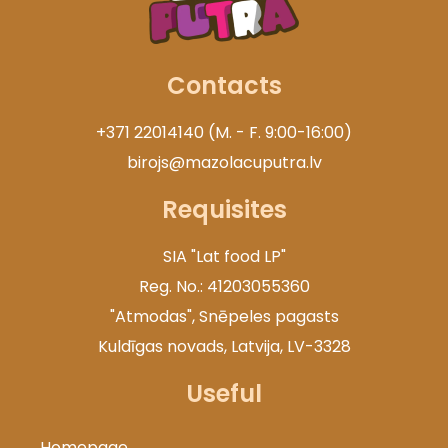
Contacts
+371 22014140 (M. - F. 9:00-16:00)
birojs@mazolacuputra.lv
Requisites
SIA "Lat food LP"
Reg. No.: 41203055360
"Atmodas", Snēpeles pagasts
Kuldīgas novads, Latvija, LV-3328
Useful
Homepage