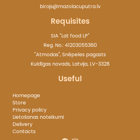
birojs@mazolacuputra.lv
Requisites
SIA "Lat food LP"
Reg. No.: 41203055360
"Atmodas", Snēpeles pagasts
Kuldīgas novads, Latvija, LV-3328
Useful
Homepage
Store
Privacy policy
Lietošanas noteikumi
Delivery
Contacts