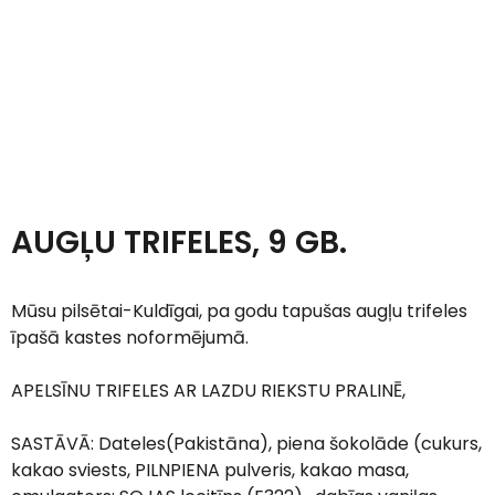
AUGĻU TRIFELES, 9 GB.
Mūsu pilsētai-Kuldīgai, pa godu tapušas augļu trifeles
īpašā kastes noformējumā.
APELSĪNU TRIFELES AR LAZDU RIEKSTU PRALINĒ,
SASTĀVĀ: Dateles(Pakistāna), piena šokolāde (cukurs,
kakao sviests, PILNPIENA pulveris, kakao masa,