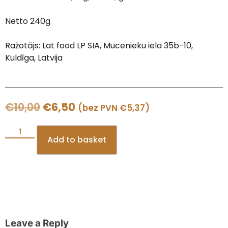
Netto 240g
Ražotājs: Lat food LP SIA, Mucenieku iela 35b-10,
Kuldīga, Latvija
€
10,00
€
6,50
(bez PVN
€
5,37
)
Add to basket
Leave a Reply