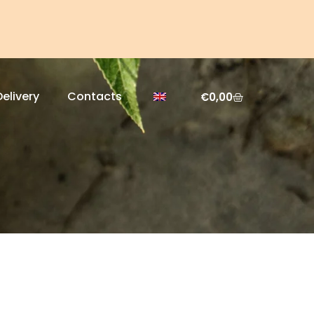
Delivery
Contacts
€
0,00