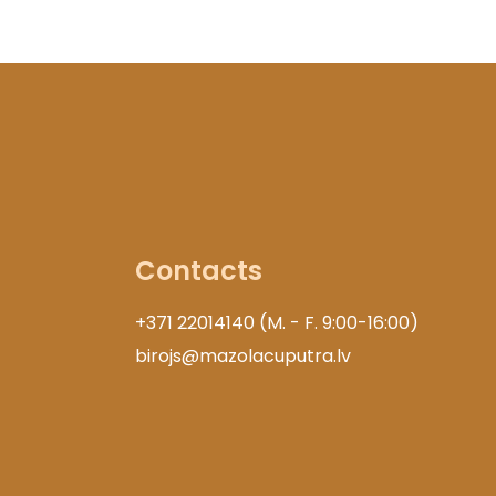
Contacts
+371 22014140 (M. - F. 9:00-16:00)
birojs@mazolacuputra.lv