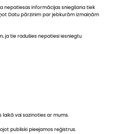
ināta nepatiesas informācijas sniegšana tiek
iņot Datu pārzinim par jebkurām izmaiņām
 ja tie radušies nepatiesi iesniegtu
 laikā vai sazinoties ar mums.
ojot publiski pieejamos reģistrus.