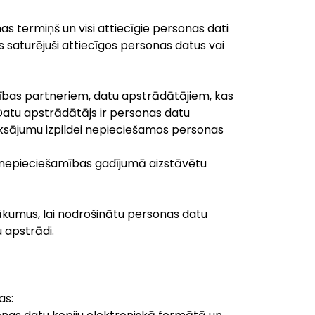
s termiņš un visi attiecīgie personas dati
 saturējuši attiecīgos personas datus vai
rbības partneriem, datu apstrādātājiem, kas
atu apstrādātājs ir personas datu
ājumu izpildei nepieciešamos personas
 nepieciešamības gadījumā aizstāvētu
sākumus, lai nodrošinātu personas datu
 apstrādi.
as: