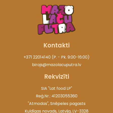
Kontakti
+371 22014140 (P. - Pk. 9:00-16:00)
birojs@mazolacuputra.lv
Rekvizīti
SIA "Lat food LP"
Reģ.Nr.: 41203055360
"Atmodas", Snēpeles pagasts
Kuldīgas novads, Latvija, LV-3328