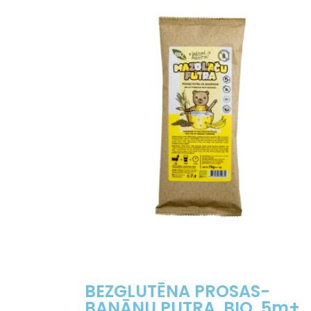
BEZGLUTĒNA PROSAS-
BANĀNU PUTRA, BIO, 5m+