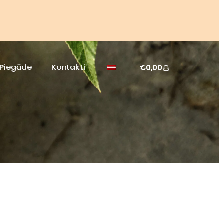
Piegāde
Kontakti
€
0,00