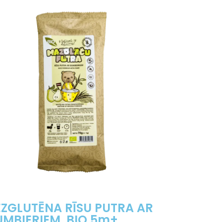
EZGLUTĒNA RĪSU PUTRA AR
UMBIERIEM, BIO,5m+