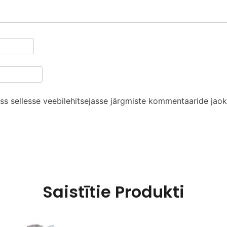
ess sellesse veebilehitsejasse järgmiste kommentaaride jaok
Saistītie Produkti