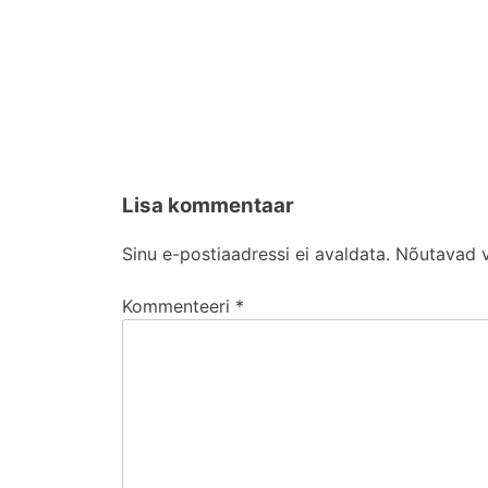
Lisa kommentaar
Sinu e-postiaadressi ei avaldata.
Nõutavad v
Kommenteeri
*