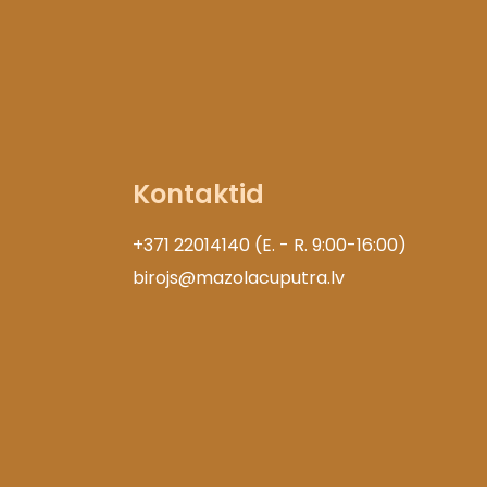
Kontaktid
+371 22014140 (E. - R. 9:00-16:00)
birojs@mazolacuputra.lv