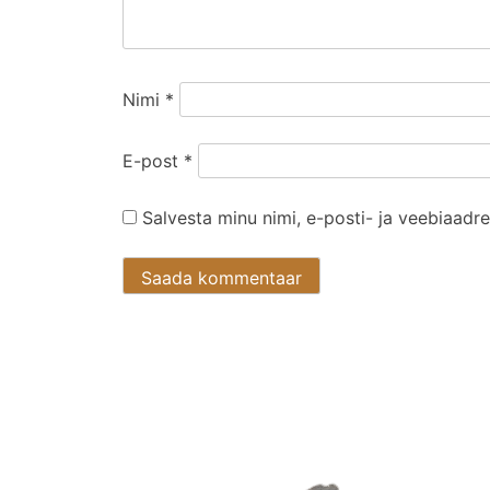
Nimi
*
E-post
*
Salvesta minu nimi, e-posti- ja veebiaadr