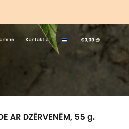
tamine
Kontaktid
€
0,00
E AR DZĒRVENĒM, 55 g.