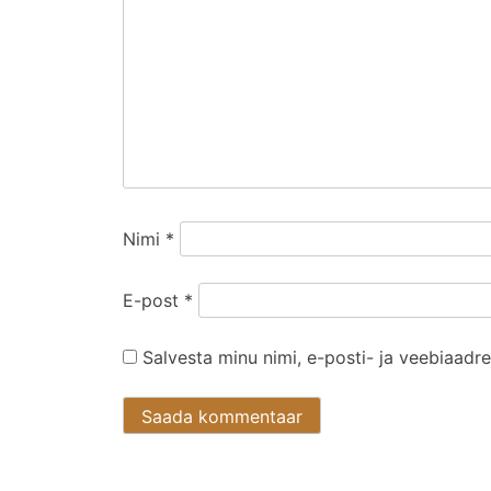
Nimi
*
E-post
*
Salvesta minu nimi, e-posti- ja veebiaadr