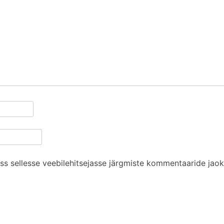
ess sellesse veebilehitsejasse järgmiste kommentaaride jaok