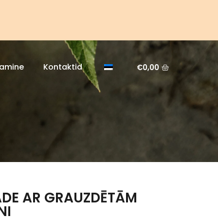
tamine
Kontaktid
€
0,00
DE AR GRAUZDĒTĀM
NI