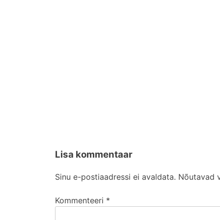
Lisa kommentaar
Sinu e-postiaadressi ei avaldata.
Nõutavad v
Kommenteeri
*