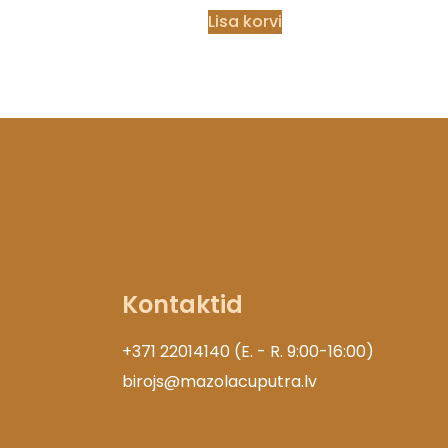
Lisa korvi
Kontaktid
+371 22014140 (E. - R. 9:00-16:00)
birojs@mazolacuputra.lv