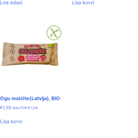
Loe edasi
Lisa korvi
Ogu maizīte(Latvija), BIO
€
1,39
(bez PVN
€
1,24
)
Lisa korvi