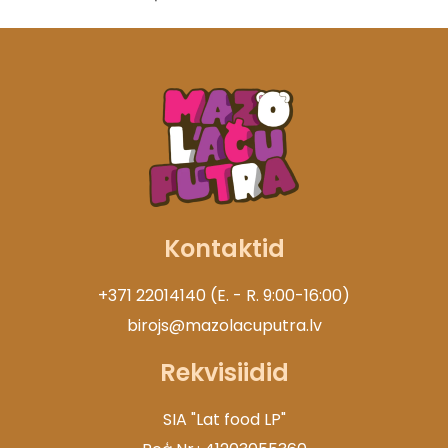
Kontaktid
+371 22014140 (E. - R. 9:00-16:00)
birojs@mazolacuputra.lv
Rekvisiidid
SIA "Lat food LP"