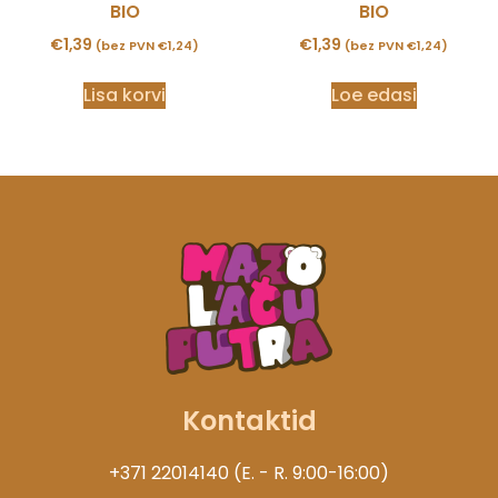
BIO
BIO
€
1,39
€
1,39
(bez PVN
€
1,24
)
(bez PVN
€
1,24
)
Lisa korvi
Loe edasi
Kontaktid
+371 22014140 (E. - R. 9:00-16:00)