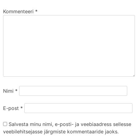
Kommenteeri
*
Nimi
*
E-post
*
Salvesta minu nimi, e-posti- ja veebiaadress sellesse
veebilehitsejasse järgmiste kommentaaride jaoks.