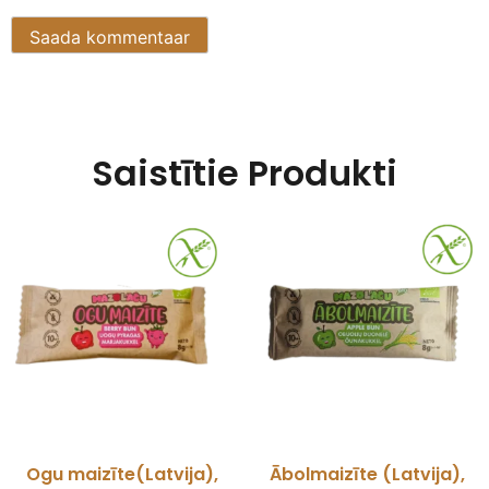
Saistītie Produkti
Ogu maizīte(Latvija),
Ābolmaizīte (Latvija),