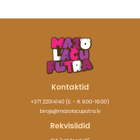
Kontaktid
+371 22014140 (E. - R. 9:00-16:00)
birojs@mazolacuputra.lv
Rekvisiidid