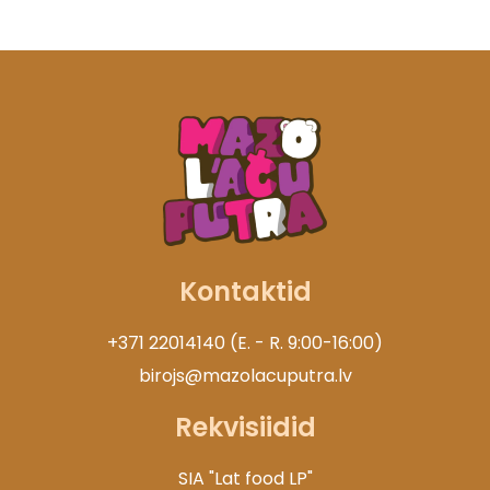
Kontaktid
+371 22014140 (E. - R. 9:00-16:00)
birojs@mazolacuputra.lv
Rekvisiidid
SIA "Lat food LP"