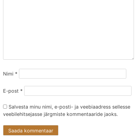
Nimi
*
E-post
*
Salvesta minu nimi, e-posti- ja veebiaadress sellesse
veebilehitsejasse järgmiste kommentaaride jaoks.